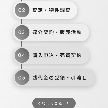
くわしく見る
chevron_right