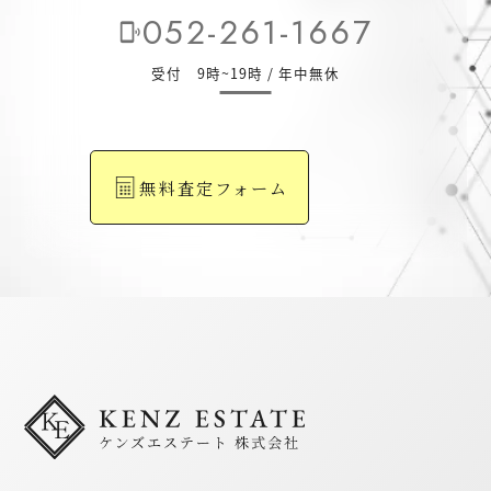
052-261-1667
phonelink_ring
受付 9時~19時 / 年中無休
無料査定フォーム