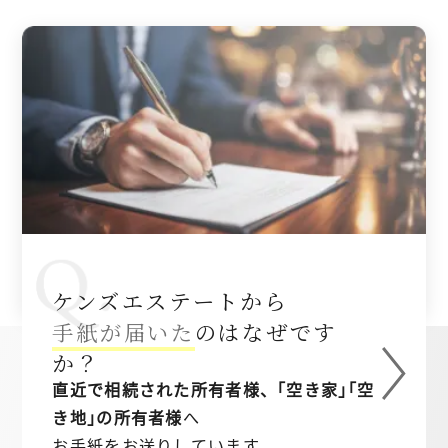
ケンズエステートから
手紙が届いた
のはなぜです
か？
直近で相続された所有者様、｢空き家｣｢空
き地｣の所有者様
へ
お手紙をお送りしています。