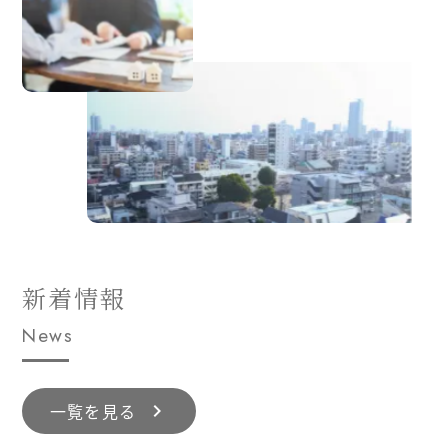
新着情報
News
一覧を見る
chevron_right