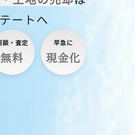
テートへ
相談・査定
早急に
無料
現金化